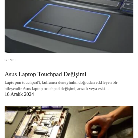
GENEL
Asus Laptop Touchpad Değişimi
Laptopun touchpad'i, kullanıcı deneyimini doğrudan etkileyen bir
bileşendir. Asus laptop touchpad değişimi, arızalı veya eski…
18 Aralık 2024