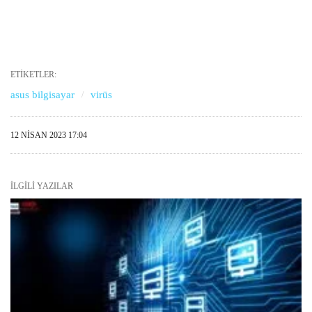
ETIKETLER:
asus bilgisayar
virüs
12 NISAN 2023 17:04
İLGILI YAZILAR