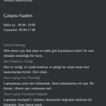
vermeyi hedefliyoruz.
Çalışma Saatleri
Hafta içi: 09:00- 19:00
Cumartesi: 09:00-17:00
Sınırsız Hosting
Web siteniz için disk alanı ve trafik gibi kaynakların belirli bir sınır
olmadan sunulduğu bir barın...
Deri Erkek Ev Terliği
Deri ev terliği, ev içinde konforu ve şıklığı bir arada sunan özel
tasarımlardan biridir. Deri erkek...
Asus Laptop Fan Temizliği
Laptopunuzu uzun süre kullanmak, fanın tozlanmasına yol açar. Bu
durum, cihazın aşırı ısınmasına ned...
Asus Laptop Touchpad Değişimi
Laptopun touchpad’i, kullanıcı deneyimini doğrudan etkileyen bir
bileşendir. Asus laptop touch...