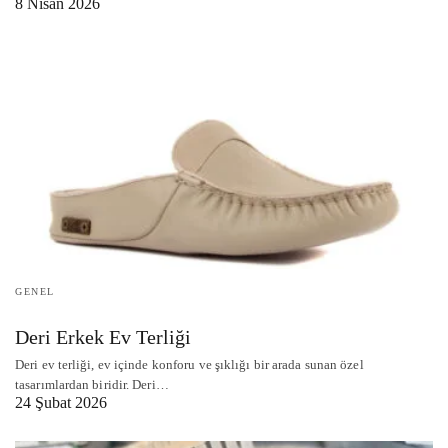
8 Nisan 2026
GENEL
Deri Erkek Ev Terliği
Deri ev terliği, ev içinde konforu ve şıklığı bir arada sunan özel
tasarımlardan biridir. Deri…
24 Şubat 2026