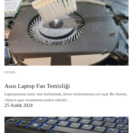
GENEL
Asus Laptop Fan Temizliği
Laptopunuzu uzun süre kullanmak, fanın tozlanmasına yol açar. Bu durum,
cihazın aşırı ısınmasına neden olabilir.…
25 Aralık 2024