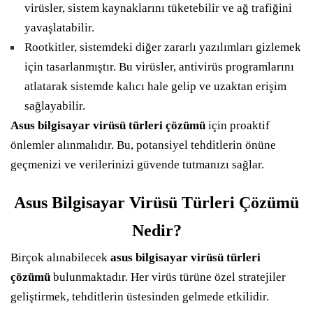
virüsler, sistem kaynaklarını tüketebilir ve ağ trafiğini
yavaşlatabilir.
Rootkitler, sistemdeki diğer zararlı yazılımları gizlemek
için tasarlanmıştır. Bu virüsler, antivirüs programlarını
atlatarak sistemde kalıcı hale gelip ve uzaktan erişim
sağlayabilir.
Asus bilgisayar virüsü türleri çözümü
için proaktif
önlemler alınmalıdır. Bu, potansiyel tehditlerin önüne
geçmenizi ve verilerinizi güvende tutmanızı sağlar.
Asus Bilgisayar Virüsü Türleri Çözümü
Nedir?
Birçok alınabilecek
asus bilgisayar virüsü türleri
çözümü
bulunmaktadır. Her virüs türüne özel stratejiler
geliştirmek, tehditlerin üstesinden gelmede etkilidir.