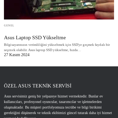
GENEL
Asus Laptop SSD Yükseltme
Bilgisayarınızın verimliliğini yükseltmek için SSD'ye geçmek faydalı bir
seçenek olabilir. Asus laptop SSD yükseltme, hızda…
27 Kasım 2024
ÖZEL ASUS TEKNİK SERVİSİ
Asus servisimiz geniş bir yelpazeye hizmet vermektedir. Bunlar ev
kullanıcıları, profesyonel oyuncular, tasarımcılar ve işletmelerden
oluşmaktadır. Bu müşteri portfolyomuza tecrübe ve bilgi birikimi
gerektiğini düşünerek ve teknik ekibimizi güncel tutarak daha iyi hizmet