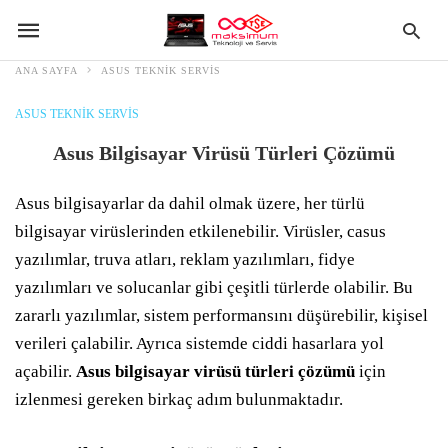
ANA SAYFA
ASUS TEKNIK SERVIS
ASUS TEKNIK SERVIS
Asus Bilgisayar Virüsü Türleri Çözümü
Asus bilgisayarlar da dahil olmak üzere, her türlü
bilgisayar virüslerinden etkilenebilir. Virüsler, casus
yazılımlar, truva atları, reklam yazılımları, fidye
yazılımları ve solucanlar gibi çeşitli türlerde olabilir. Bu
zararlı yazılımlar, sistem performansını düşürebilir, kişisel
verileri çalabilir. Ayrıca sistemde ciddi hasarlara yol
açabilir.
Asus bilgisayar virüsü türleri çözümü
için
izlenmesi gereken birkaç adım bulunmaktadır.