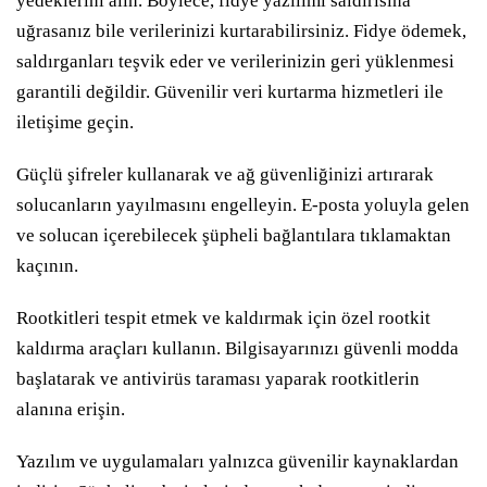
yedeklerini alın. Böylece, fidye yazılımı saldırısına
uğrasanız bile verilerinizi kurtarabilirsiniz. Fidye ödemek,
saldırganları teşvik eder ve verilerinizin geri yüklenmesi
garantili değildir. Güvenilir veri kurtarma hizmetleri ile
iletişime geçin.
Güçlü şifreler kullanarak ve ağ güvenliğinizi artırarak
solucanların yayılmasını engelleyin. E-posta yoluyla gelen
ve solucan içerebilecek şüpheli bağlantılara tıklamaktan
kaçının.
Rootkitleri tespit etmek ve kaldırmak için özel rootkit
kaldırma araçları kullanın. Bilgisayarınızı güvenli modda
başlatarak ve antivirüs taraması yaparak rootkitlerin
alanına erişin.
Yazılım ve uygulamaları yalnızca güvenilir kaynaklardan