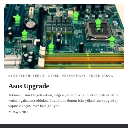
ASUS TEKNIK SERVIS
GENEL
PERFORMANS
YEDEK PARÇA
Asus Upgrade
Teknoloji sürekli gelişirken, bilgisayarlarımızı güncel tutmak ve daha
verimli çalışması oldukça önemlidir. Bunun için yükseltme (upgrade)
yapmak kaçınılmaz hale geliyor.…
21 Mayıs 2017