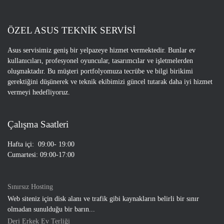
ÖZEL ASUS TEKNİK SERVİSİ
Asus servisimiz geniş bir yelpazeye hizmet vermektedir. Bunlar ev
kullanıcıları, profesyonel oyuncular, tasarımcılar ve işletmelerden
oluşmaktadır. Bu müşteri portfolyomuza tecrübe ve bilgi birikimi
gerektiğini düşünerek ve teknik ekibimizi güncel tutarak daha iyi hizmet
vermeyi hedefliyoruz.
Çalışma Saatleri
Hafta içi: 09:00- 19:00
Cumartesi: 09:00-17:00
Sınırsız Hosting
Web siteniz için disk alanı ve trafik gibi kaynakların belirli bir sınır
olmadan sunulduğu bir barın...
Deri Erkek Ev Terliği