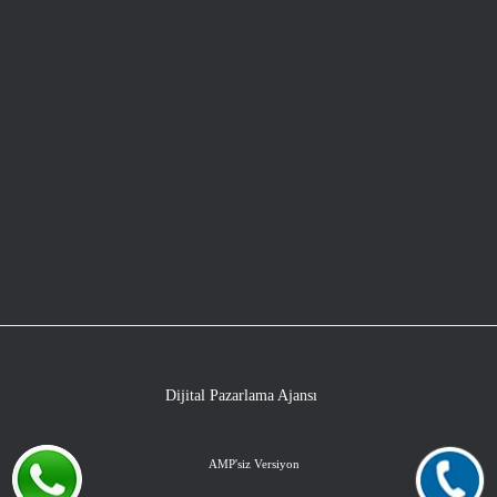
Dijital Pazarlama Ajansı
AMP'siz Versiyon