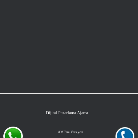
Dijital Pazarlama Ajansı
AMP'siz Versiyon