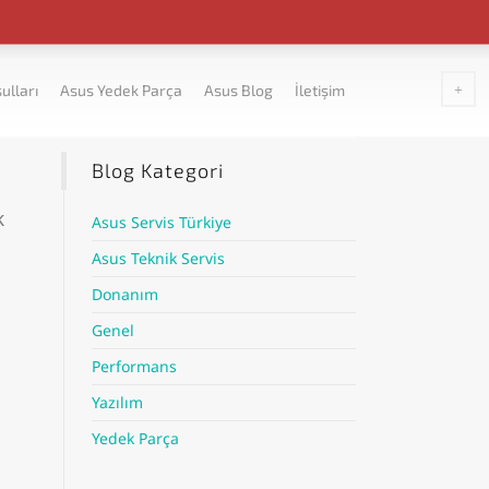
ulları
Asus Yedek Parça
Asus Blog
İletişim
Blog Kategori
k
Asus Servis Türkiye
Asus Teknik Servis
Donanım
Genel
Performans
Yazılım
Yedek Parça