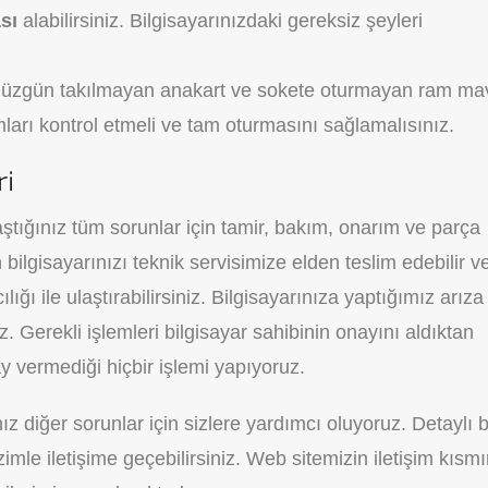
sı
alabilirsiniz. Bilgisayarınızdaki gereksiz şeyleri
düzgün takılmayan anakart ve sokete oturmayan ram ma
ları kontrol etmeli ve tam oturmasını sağlamalısınız.
ri
aştığınız tüm sorunlar için tamir, bakım, onarım ve parça
 bilgisayarınızı teknik servisimize elden teslim edebilir v
ğı ile ulaştırabilirsiniz. Bilgisayarınıza yaptığımız arıza
uz. Gerekli işlemleri bilgisayar sahibinin onayını aldıktan
y vermediği hiçbir işlemi yapıyoruz.
nız diğer sorunlar için sizlere yardımcı oluyoruz. Detaylı b
imle iletişime geçebilirsiniz. Web sitemizin iletişim kısm