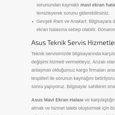
sorunundan kaynaklı
mavi ekran hata
temizleyerek sorunu giderebilirsiniz.
Gevşek Ram ve Anakart: Bilgisayara 
ekran hatasına sebep olabilir. Donanım
Asus Teknik Servis Hizmetle
Teknik servisimizde bilgisayarında karşıl
değişimi hizmeti vermekteyiz. Arızalı olan
anlaşmalı olduğumuz kargo firmaları aracılı
tespitleri ile sorunun kaynağını belirliyor
sonra yapıyoruz. Bilgisayar sahibinin ona
Asus Mavi Ekran Hatası
ve karşılaştığı
almak ve hizmet talebi oluşturmak için biz