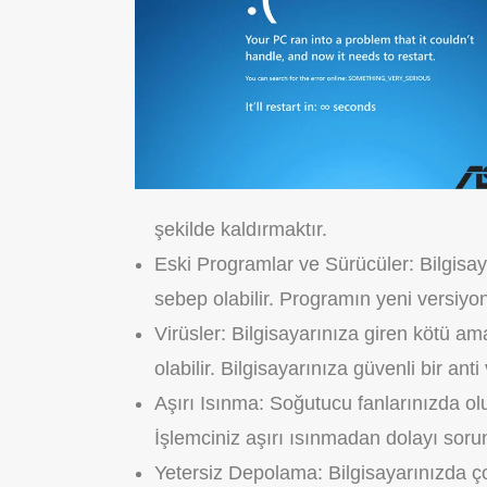
şekilde kaldırmaktır.
Eski Programlar ve Sürücüler: Bilgisa
sebep olabilir. Programın yeni versiyon
Virüsler: Bilgisayarınıza giren kötü a
olabilir. Bilgisayarınıza güvenli bir an
Aşırı Isınma: Soğutucu fanlarınızda ol
İşlemciniz aşırı ısınmadan dolayı sor
Yetersiz Depolama: Bilgisayarınızda 