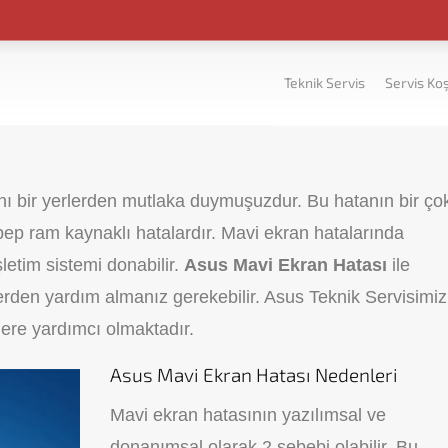
Teknik Servis
Servis Koş
nı bir yerlerden mutlaka duymuşuzdur. Bu hatanın bir ço
ebep ram kaynaklı hatalardır. Mavi ekran hatalarında
letim sistemi donabilir.
Asus Mavi Ekran Hatası
ile
rden yardım almanız gerekebilir. Asus Teknik Servisimiz
lere yardımcı olmaktadır.
Asus Mavi Ekran Hatası Nedenleri
Mavi ekran hatasının yazılımsal ve
donanımsal olarak 2 sebebi olabilir. Bu