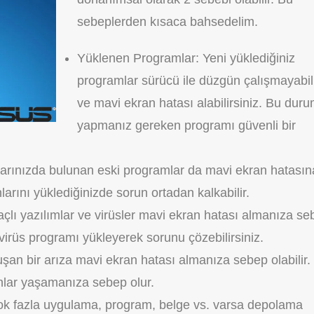
sebeplerden kısaca bahsedelim.
Yüklenen Programlar: Yeni yüklediğiniz
programlar sürücü ile düzgün çalışmayabil
ve mavi ekran hatası alabilirsiniz. Bu dur
yapmanız gereken programı güvenli bir
yarınızda bulunan eski programlar da mavi ekran hatasın
larını yüklediğinizde sorun ortadan kalkabilir.
maçlı yazılımlar ve virüsler mavi ekran hatası almanıza s
ti virüs programı yükleyerek sorunu çözebilirsiniz.
uşan bir arıza mavi ekran hatası almanıza sebep olabilir.
unlar yaşamanıza sebep olur.
çok fazla uygulama, program, belge vs. varsa depolama