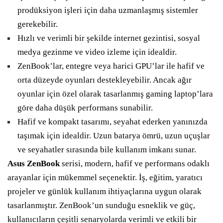
prodüksiyon işleri için daha uzmanlaşmış sistemler
gerekebilir.
Hızlı ve verimli bir şekilde internet gezintisi, sosyal
medya gezinme ve video izleme için idealdir.
ZenBook’lar, entegre veya harici GPU’lar ile hafif ve
orta düzeyde oyunları destekleyebilir. Ancak ağır
oyunlar için özel olarak tasarlanmış gaming laptop’lara
göre daha düşük performans sunabilir.
Hafif ve kompakt tasarımı, seyahat ederken yanınızda
taşımak için idealdir. Uzun batarya ömrü, uzun uçuşlar
ve seyahatler sırasında bile kullanım imkanı sunar.
Asus ZenBook
serisi, modern, hafif ve performans odaklı
arayanlar için mükemmel seçenektir. İş, eğitim, yaratıcı
projeler ve günlük kullanım ihtiyaçlarına uygun olarak
tasarlanmıştır. ZenBook’un sunduğu esneklik ve güç,
kullanıcıların çeşitli senaryolarda verimli ve etkili bir