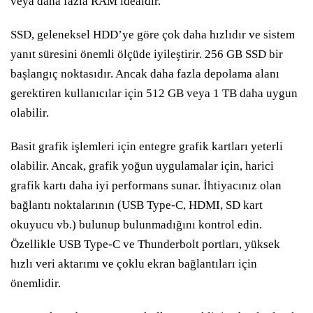
veya daha fazla RAM idealdir.
SSD, geleneksel HDD’ye göre çok daha hızlıdır ve sistem
yanıt süresini önemli ölçüde iyileştirir. 256 GB SSD bir
başlangıç noktasıdır. Ancak daha fazla depolama alanı
gerektiren kullanıcılar için 512 GB veya 1 TB daha uygun
olabilir.
Basit grafik işlemleri için entegre grafik kartları yeterli
olabilir. Ancak, grafik yoğun uygulamalar için, harici
grafik kartı daha iyi performans sunar. İhtiyacınız olan
bağlantı noktalarının (USB Type-C, HDMI, SD kart
okuyucu vb.) bulunup bulunmadığını kontrol edin.
Özellikle USB Type-C ve Thunderbolt portları, yüksek
hızlı veri aktarımı ve çoklu ekran bağlantıları için
önemlidir.