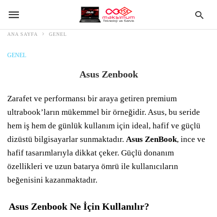
ANA SAYFA
GENEL
GENEL
Asus Zenbook
Zarafet ve performansı bir araya getiren premium
ultrabook’ların mükemmel bir örneğidir. Asus, bu seride
hem iş hem de günlük kullanım için ideal, hafif ve güçlü
dizüstü bilgisayarlar sunmaktadır.
Asus ZenBook
, ince ve
hafif tasarımlarıyla dikkat çeker. Güçlü donanım
özellikleri ve uzun batarya ömrü ile kullanıcıların
beğenisini kazanmaktadır.
Asus Zenbook Ne İçin Kullanılır?