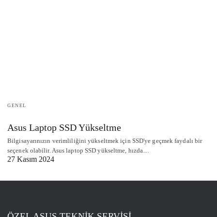
GENEL
Asus Laptop SSD Yükseltme
Bilgisayarınızın verimliliğini yükseltmek için SSD'ye geçmek faydalı bir
seçenek olabilir. Asus laptop SSD yükseltme, hızda…
27 Kasım 2024
ÖZEL ASUS TEKNİK SERVİSİ