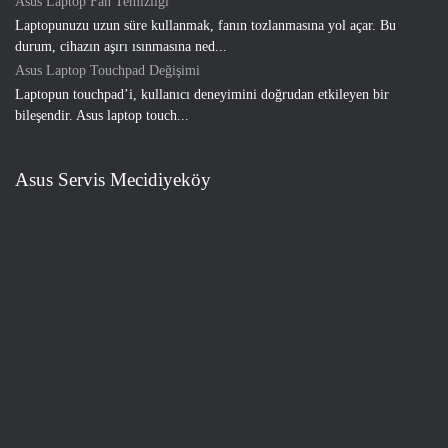
Asus Laptop Fan Temizliği
Laptopunuzu uzun süre kullanmak, fanın tozlanmasına yol açar. Bu
durum, cihazın aşırı ısınmasına ned...
Asus Laptop Touchpad Değişimi
Laptopun touchpad’i, kullanıcı deneyimini doğrudan etkileyen bir
bileşendir. Asus laptop touch...
Asus Servis Mecidiyeköy