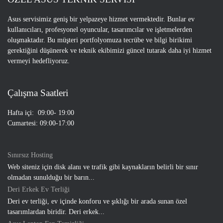
Asus servisimiz geniş bir yelpazeye hizmet vermektedir. Bunlar ev
kullanıcıları, profesyonel oyuncular, tasarımcılar ve işletmelerden
oluşmaktadır. Bu müşteri portfolyomuza tecrübe ve bilgi birikimi
gerektiğini düşünerek ve teknik ekibimizi güncel tutarak daha iyi hizmet
vermeyi hedefliyoruz.
Çalışma Saatleri
Hafta içi: 09:00- 19:00
Cumartesi: 09:00-17:00
Sınırsız Hosting
Web siteniz için disk alanı ve trafik gibi kaynakların belirli bir sınır
olmadan sunulduğu bir barın...
Deri Erkek Ev Terliği
Deri ev terliği, ev içinde konforu ve şıklığı bir arada sunan özel
tasarımlardan biridir. Deri erkek...