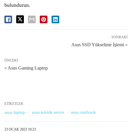
bulundurun.
SONRAKI
Asus SSD Yükseltme İşlemi »
ÖNCEKI
« Asus Gaming Laptop
ETIKETLER:
asus laptop
asus teknik servis
asus zenbook
23 OCAK 2023 10:23