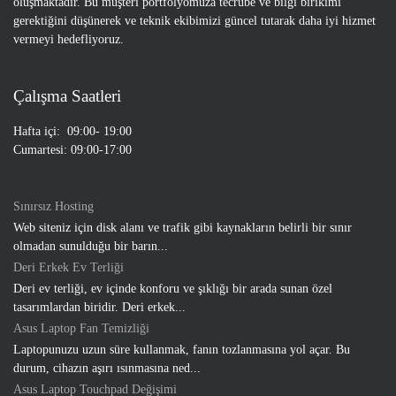
oluşmaktadır. Bu müşteri portfolyomuza tecrübe ve bilgi birikimi
gerektiğini düşünerek ve teknik ekibimizi güncel tutarak daha iyi hizmet
vermeyi hedefliyoruz.
Çalışma Saatleri
Hafta içi: 09:00- 19:00
Cumartesi: 09:00-17:00
Sınırsız Hosting
Web siteniz için disk alanı ve trafik gibi kaynakların belirli bir sınır
olmadan sunulduğu bir barın...
Deri Erkek Ev Terliği
Deri ev terliği, ev içinde konforu ve şıklığı bir arada sunan özel
tasarımlardan biridir. Deri erkek...
Asus Laptop Fan Temizliği
Laptopunuzu uzun süre kullanmak, fanın tozlanmasına yol açar. Bu
durum, cihazın aşırı ısınmasına ned...
Asus Laptop Touchpad Değişimi