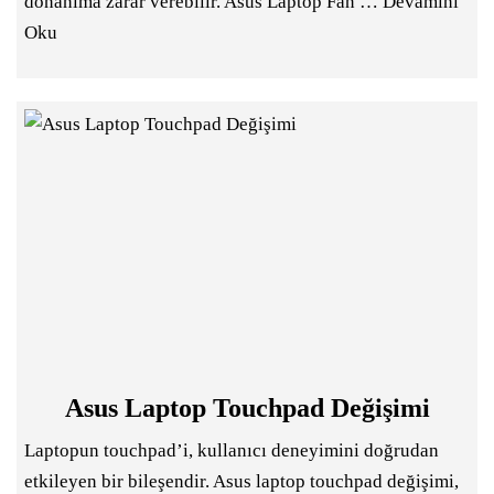
donanıma zarar verebilir. Asus Laptop Fan …
Devamını
Oku
Asus Laptop Touchpad Değişimi
Laptopun touchpad’i, kullanıcı deneyimini doğrudan
etkileyen bir bileşendir. Asus laptop touchpad değişimi,