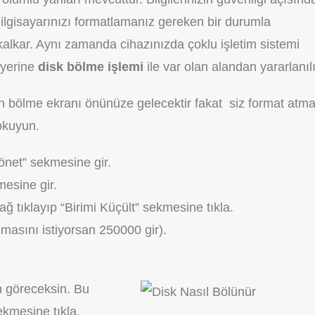
ilgisayarınızı formatlamanız gereken bir durumla
 kalkar. Aynı zamanda cihazınızda çoklu işletim sistemi
ı yerine
disk bölme işlemi
ile var olan alandan yararlanılı
n bölme ekranı önünüze gelecektir fakat siz format atm
okuyun.
önet” sekmesine gir.
esine gir.
 tıklayıp “Birimi Küçült” sekmesine tıkla.
lmasını istiyorsan 250000 gir).
an göreceksin. Bu
ekmesine tıkla.