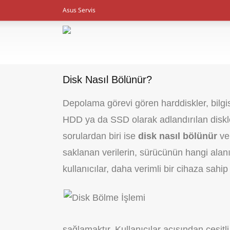
Asus Servis
Disk Nasıl Bölünür?
Depolama görevi gören harddiskler, bilgis
HDD ya da SSD olarak adlandırılan diskler
sorulardan biri ise
disk nasıl bölünür
ve 
saklanan verilerin, sürücünün hangi alanı
kullanıcılar, daha verimli bir cihaza sahi
sağlamaktır. Kullanıcılar açısından çeşitli